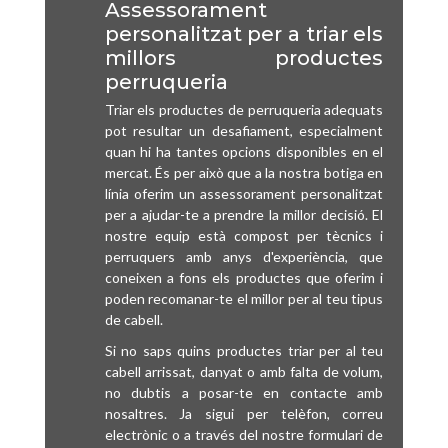
Assessorament
personalitzat per a triar els
millors productes
perruqueria
Triar els productes de perruqueria adequats
pot resultar un desafiament, especialment
quan hi ha tantes opcions disponibles en el
mercat. És per això que a la nostra botiga en
línia oferim un assessorament personalitzat
per a ajudar-te a prendre la millor decisió. El
nostre equip està compost per tècnics i
perruquers amb anys d'experiència, que
coneixen a fons els productes que oferim i
poden recomanar-te el millor per al teu tipus
de cabell.
Si no saps quins productes triar per al teu
cabell arrissat, danyat o amb falta de volum,
no dubtis a posar-te en contacte amb
nosaltres. Ja sigui per telèfon, correu
electrònic o a través del nostre formulari de