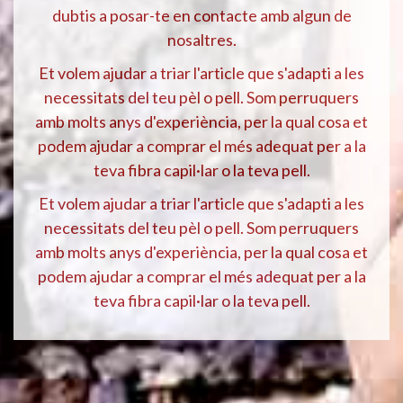
dubtis a posar-te en contacte amb algun de
nosaltres.
Et volem ajudar a triar l'article que s'adapti a les
necessitats del teu pèl o pell. Som perruquers
amb molts anys d'experiència, per la qual cosa et
podem ajudar a comprar el més adequat per a la
teva fibra capil·lar o la teva pell.
Et volem ajudar a triar l'article que s'adapti a les
necessitats del teu pèl o pell. Som perruquers
amb molts anys d'experiència, per la qual cosa et
podem ajudar a comprar el més adequat per a la
teva fibra capil·lar o la teva pell.