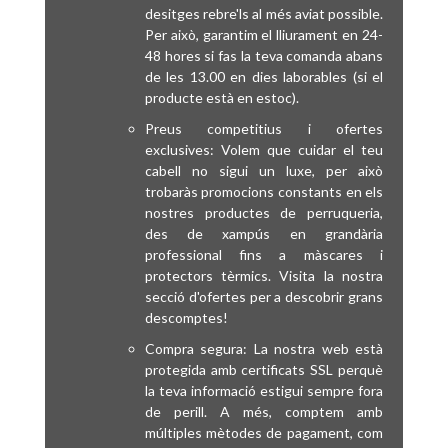
desitges rebre'ls al més aviat possible.
Per això, garantim el lliurament en 24-
48 hores si fas la teva comanda abans
de les 13.00 en dies laborables (si el
producte està en estoc).
Preus competitius i ofertes
exclusives: Volem que cuidar el teu
cabell no sigui un luxe, per això
trobaràs promocions constants en els
nostres productes de perruqueria,
des de xampús en grandària
professional fins a màscares i
protectors tèrmics. Visita la nostra
secció d'ofertes per a descobrir grans
descomptes!
Compra segura: La nostra web està
protegida amb certificats SSL perquè
la teva informació estigui sempre fora
de perill. A més, comptem amb
múltiples mètodes de pagament, com