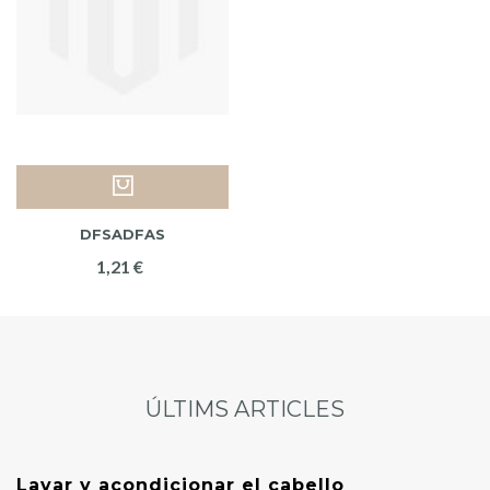
DFSADFAS
1,21 €
ÚLTIMS ARTICLES
Lavar y acondicionar el cabello