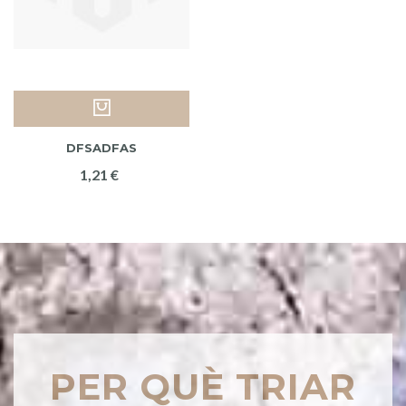
DFSADFAS
1,21 €
PER QUÈ TRIAR