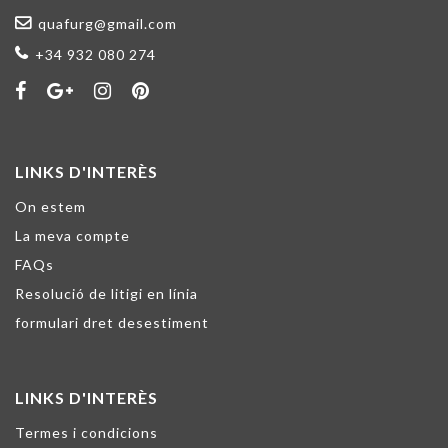
quafurg@gmail.com
+34 932 080 274
LINKS D'INTERÈS
On estem
La meva compte
FAQs
Resolució de litigi en línia
formulari dret desestiment
LINKS D'INTERÈS
Termes i condicions