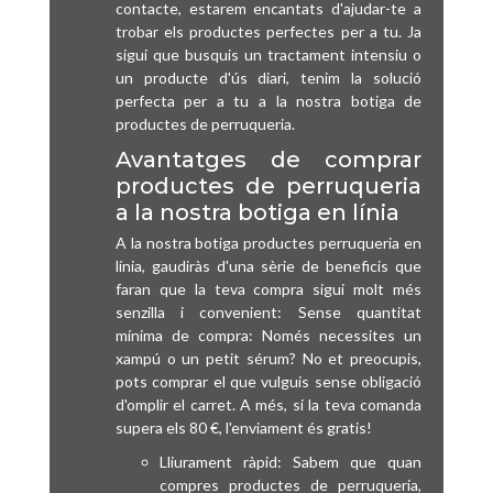
contacte, estarem encantats d'ajudar-te a
trobar els productes perfectes per a tu. Ja
sigui que busquis un tractament intensiu o
un producte d'ús diari, tenim la solució
perfecta per a tu a la nostra botiga de
productes de perruqueria.
Avantatges de comprar
productes de perruqueria
a la nostra botiga en línia
A la nostra botiga productes perruqueria en
línia, gaudiràs d'una sèrie de beneficis que
faran que la teva compra sigui molt més
senzilla i convenient: Sense quantitat
mínima de compra: Només necessites un
xampú o un petit sérum? No et preocupis,
pots comprar el que vulguis sense obligació
d'omplir el carret. A més, si la teva comanda
supera els 80 €, l'enviament és gratis!
Lliurament ràpid: Sabem que quan
compres productes de perruqueria,