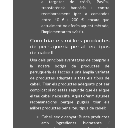
a targetes de crèdit, PayPal,
transferència bancària i contra
reemborsament (per a comandes
entre 40 € i 200 €, encara que
actualment no oferim aquest mètode,
l'implementarem aviat!).
Com triar els millors productes
de perruqueria per al teu tipus
de cabell
Una dels principals avantatges de comprar a
la nostra botiga de productes de
perruqueria és l'accés a una àmplia varietat
de productes adaptats a tots els tipus de
cabell. Triar els productes adequats pot ser
complicat si no estàs segur de què és el que
el teu cabell necessita. Aquí t'oferim algunes
recomanacions perquè puguis triar els
millors productes per al teu tipus de cabell:
Cabell sec o danyat: Busca productes
amb ingredients hidratants i