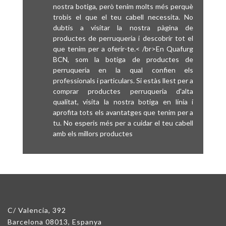
nostra botiga, però tenim molts més perquè
trobis el que el teu cabell necessita. No
dubtis a visitar la nostra pàgina de
productes de perruqueria i descobrir tot el
que tenim per a oferir-te.< /br>En Quafurg
BCN, som la botiga de productes de
perruqueria en la qual confien els
professionals i particulars. Si estàs llest per a
comprar productes perruqueria d'alta
qualitat, visita la nostra botiga en línia i
aprofita tots els avantatges que tenim per a
tu. No esperis més per a cuidar el teu cabell
amb els millors productes
C/ Valencia, 392
Barcelona 08013, Espanya