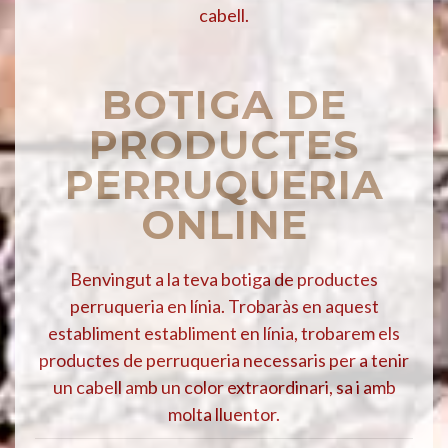
cabell.
BOTIGA DE
PRODUCTES
PERRUQUERIA
ONLINE
Benvingut a la teva botiga de productes
perruqueria en línia. Trobaràs en aquest
establiment establiment en línia, trobarem els
productes de perruqueria necessaris per a tenir
un cabell amb un color extraordinari, sa i amb
molta lluentor.