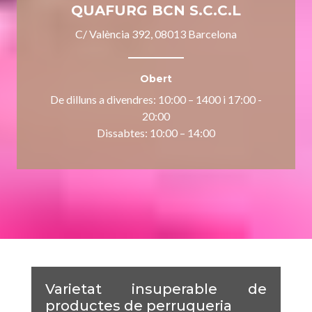
QUAFURG BCN S.C.C.L
C/ València 392, 08013 Barcelona
Obert
De dilluns a divendres: 10:00 – 1400 i 17:00 -
20:00
Dissabtes: 10:00 – 14:00
Varietat insuperable de
productes de perruqueria