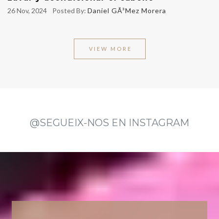
26 Nov, 2024
Posted By:
Daniel GÃ³mez Morera
VIEW MORE
@SEGUEIX-NOS EN INSTAGRAM