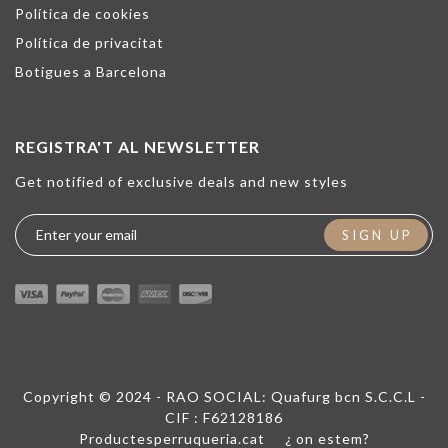
Política de cookies
Política de privacitat
Botigues a Barcelona
REGISTRA'T AL NEWSLETTER
Get notified of exclusive deals and new styles
SIGN UP
Copyright © 2024 - RAO SOCIAL: Quafurg bcn S.C.C.L -
CIF : F62128186
Productesperruqueria.cat
¿ on estem?