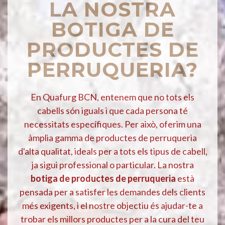
LA NOSTRA
BOTIGA DE
PRODUCTES DE
PERRUQUERIA?
En Quafurg BCN, entenem que no tots els
cabells són iguals i que cada persona té
necessitats específiques. Per això, oferim una
àmplia gamma de productes de perruqueria
d'alta qualitat, ideals per a tots els tipus de cabell,
ja sigui professional o particular. La nostra
botiga de productes de perruqueria
està
pensada per a satisfer les demandes dels clients
més exigents, i el nostre objectiu és ajudar-te a
trobar els millors productes per a la cura del teu