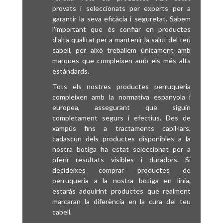
provats i seleccionats per experts per a
garantir la seva eficàcia i seguretat. Sabem
l'important que és confiar en productes
d'alta qualitat per a mantenir la salut del teu
cabell, per això treballem únicament amb
marques que compleixen amb els més alts
estàndards.
Tots els nostres productes perruqueria
compleixen amb la normativa espanyola i
europea, assegurant que siguin
completament segurs i efectius. Des de
xampús fins a tractaments capil·lars,
cadascun dels productes disponibles a la
nostra botiga ha estat seleccionat per a
oferir resultats visibles i duradors. Si
decideixes comprar productes de
perruqueria a la nostra botiga en línia,
estaràs adquirint productes que realment
marcaran la diferència en la cura del teu
cabell.